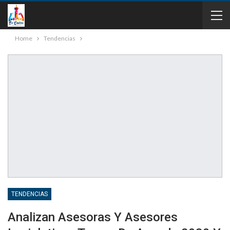
Home
Tendencias
TENDENCIAS
Analizan Asesoras Y Asesores