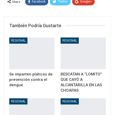
Share
Facebook
Twitter
Google+
WhatsApp
Email
También Podría Gustarte
REGIONAL
REGIONAL
Se imparten pláticas de
RESCATAN A “LOMITO”
prevención contra el
QUE CAYÓ A
dengue
ALCANTARILLA EN LAS
CHOAPAS
REGIONAL
REGIONAL