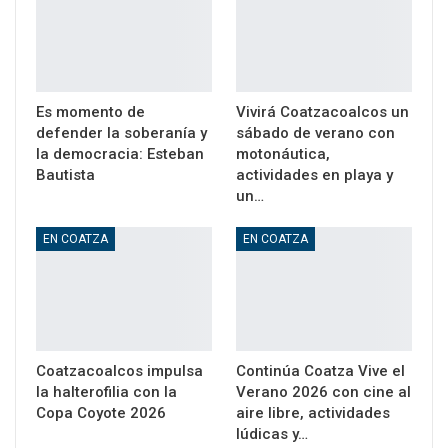
Es momento de
Vivirá Coatzacoalcos un
defender la soberanía y
sábado de verano con
la democracia: Esteban
motonáutica,
Bautista
actividades en playa y
un…
EN COATZA
EN COATZA
Coatzacoalcos impulsa
Continúa Coatza Vive el
la halterofilia con la
Verano 2026 con cine al
Copa Coyote 2026
aire libre, actividades
lúdicas y…