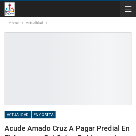
Home
Actualidad
ACTUALIDAD
EN COATZA
Acude Amado Cruz A Pagar Predial En