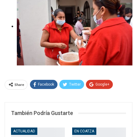
Share
Facebook
Twitter
Google+
WhatsApp
Email
También Podría Gustarte
ACTUALIDAD
EN COATZA